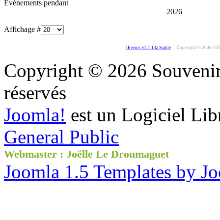
Événements pendant
2026
Affichage #
JEvents v2.1.13a Stable
Copyright © 2006-20
Copyright © 2026 Souvenir 
réservés
Joomla!
est un Logiciel Lib
General Public
Webmaster : Joëlle Le Droumaguet
Joomla 1.5 Templates by J