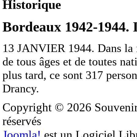
Historique
Bordeaux 1942-1944. Le
13 JANVIER 1944. Dans la nu
de tous âges et de toutes nat
plus tard, ce sont 317 perso
Drancy.
Copyright © 2026 Souvenir 
réservés
Joomla!
est un Logiciel Lib