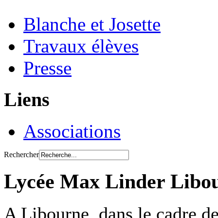
Blanche et Josette
Travaux élèves
Presse
Liens
Associations
Rechercher
Lycée Max Linder Libo
A Libourne, dans le cadre de