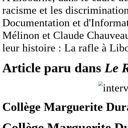
racisme et les discriminatio
Documentation et d'Informat
Mélinon et Claude Chauveau 
leur histoire : La rafle à Li
Article paru dans
Le R
Collège Marguerite Dur
Collège Marguerite Du