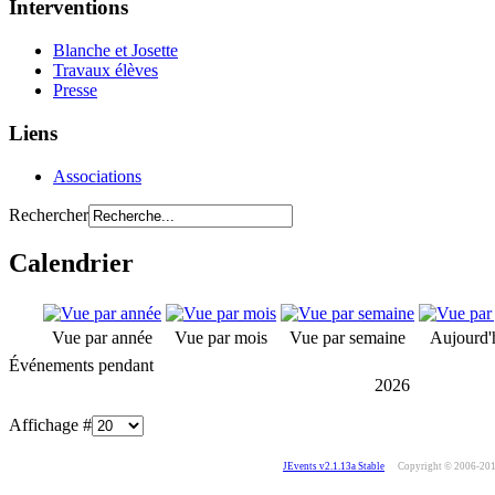
Interventions
Blanche et Josette
Travaux élèves
Presse
Liens
Associations
Rechercher
Calendrier
Vue par année
Vue par mois
Vue par semaine
Aujourd'
Événements pendant
2026
Affichage #
JEvents v2.1.13a Stable
Copyright © 2006-20