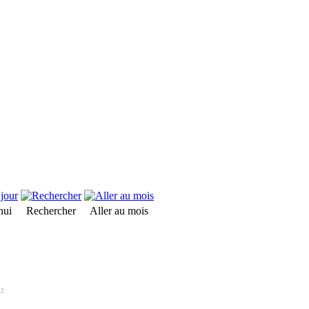
hui
Rechercher
Aller au mois
12