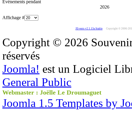
Événements pendant
2026
Affichage #
JEvents v2.1.13a Stable
Copyright © 2006-20
Copyright © 2026 Souvenir 
réservés
Joomla!
est un Logiciel Lib
General Public
Webmaster : Joëlle Le Droumaguet
Joomla 1.5 Templates by J