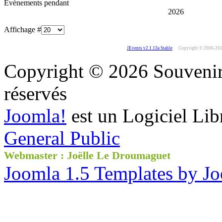
Événements pendant
2026
Affichage #
JEvents v2.1.13a Stable
Copyright © 2006-20
Copyright © 2026 Souvenir 
réservés
Joomla!
est un Logiciel Lib
General Public
Webmaster : Joëlle Le Droumaguet
Joomla 1.5 Templates by J